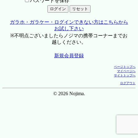
パスワードを保存
ガラホ・ガラケー・ログインできない方はこちらから
お試し下さい
※不明点ございましたらノジマの携帯コーナーまでお
越しください。
新規会員登録
ページトップへ
マイページへ
サイトトップへ
ログアウト
© 2026 Nojima.