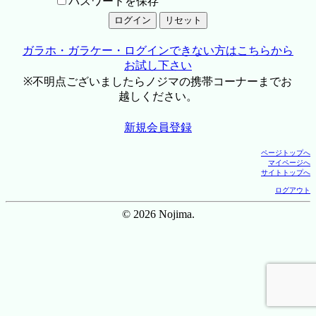
パスワードを保存
ガラホ・ガラケー・ログインできない方はこちらから
お試し下さい
※不明点ございましたらノジマの携帯コーナーまでお
越しください。
新規会員登録
ページトップへ
マイページへ
サイトトップへ
ログアウト
© 2026 Nojima.