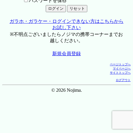
パスワードを保存
ガラホ・ガラケー・ログインできない方はこちらから
お試し下さい
※不明点ございましたらノジマの携帯コーナーまでお
越しください。
新規会員登録
ページトップへ
マイページへ
サイトトップへ
ログアウト
© 2026 Nojima.