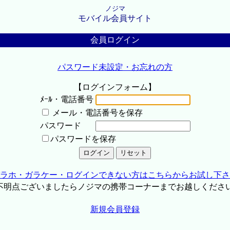
ノジマ
モバイル会員サイト
会員ログイン
パスワード未設定・お忘れの方
【ログインフォーム】
ﾒｰﾙ・電話番号
メール・電話番号を保存
パスワード
パスワードを保存
ラホ・ガラケー・ログインできない方はこちらからお試し下さ
不明点ございましたらノジマの携帯コーナーまでお越しくださ
新規会員登録