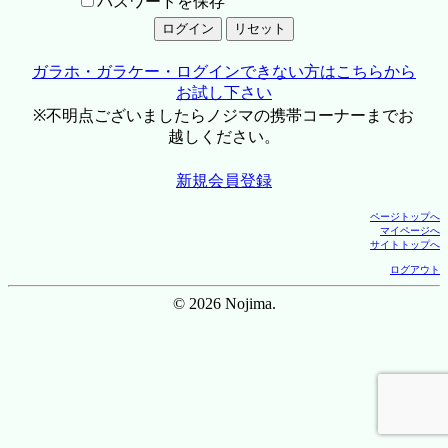
パスワードを保存
ガラホ・ガラケー・ログインできない方はこちらから
お試し下さい
※不明点ございましたらノジマの携帯コーナーまでお
越しください。
新規会員登録
ページトップへ
マイページへ
サイトトップへ
ログアウト
© 2026 Nojima.