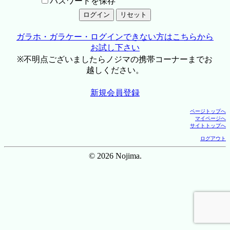
パスワードを保存
ガラホ・ガラケー・ログインできない方はこちらから
お試し下さい
※不明点ございましたらノジマの携帯コーナーまでお
越しください。
新規会員登録
ページトップへ
マイページへ
サイトトップへ
ログアウト
© 2026 Nojima.