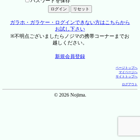
パスワードを保存
ガラホ・ガラケー・ログインできない方はこちらから
お試し下さい
※不明点ございましたらノジマの携帯コーナーまでお
越しください。
新規会員登録
ページトップへ
マイページへ
サイトトップへ
ログアウト
© 2026 Nojima.