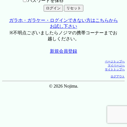
パスワードを保存
ガラホ・ガラケー・ログインできない方はこちらから
お試し下さい
※不明点ございましたらノジマの携帯コーナーまでお
越しください。
新規会員登録
ページトップへ
マイページへ
サイトトップへ
ログアウト
© 2026 Nojima.