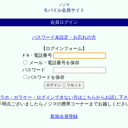
ノジマ
モバイル会員サイト
会員ログイン
パスワード未設定・お忘れの方
【ログインフォーム】
ﾒｰﾙ・電話番号
メール・電話番号を保存
パスワード
パスワードを保存
ラホ・ガラケー・ログインできない方はこちらからお試し下さ
不明点ございましたらノジマの携帯コーナーまでお越しくださ
新規会員登録