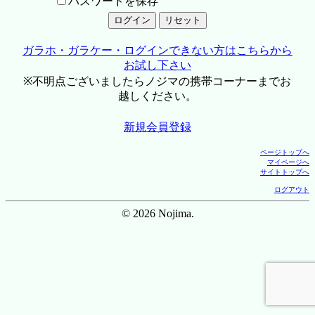
パスワードを保存
ガラホ・ガラケー・ログインできない方はこちらから
お試し下さい
※不明点ございましたらノジマの携帯コーナーまでお
越しください。
新規会員登録
ページトップへ
マイページへ
サイトトップへ
ログアウト
© 2026 Nojima.