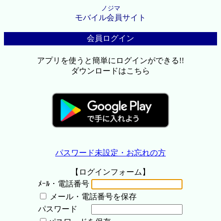
ノジマ
モバイル会員サイト
会員ログイン
アプリを使うと簡単にログインができる!!
ダウンロードはこちら
パスワード未設定・お忘れの方
【ログインフォーム】
ﾒｰﾙ・電話番号
メール・電話番号を保存
パスワード