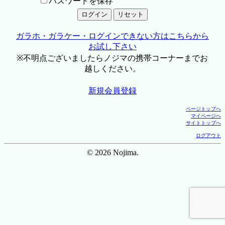
パスワードを保存
ガラホ・ガラケー・ログインできない方はこちらから
お試し下さい
※不明点ございましたらノジマの携帯コーナーまでお
越しください。
新規会員登録
ページトップへ
マイページへ
サイトトップへ
ログアウト
© 2026 Nojima.