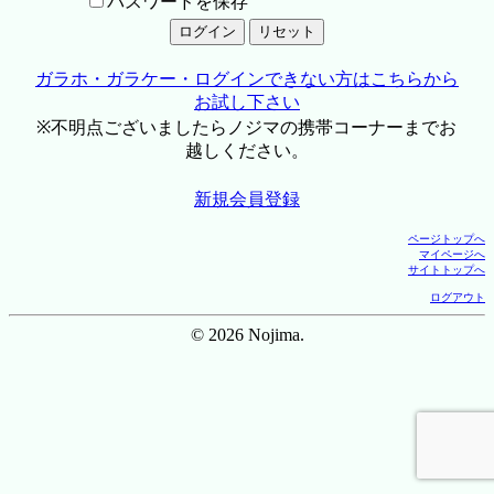
パスワードを保存
ガラホ・ガラケー・ログインできない方はこちらから
お試し下さい
※不明点ございましたらノジマの携帯コーナーまでお
越しください。
新規会員登録
ページトップへ
マイページへ
サイトトップへ
ログアウト
© 2026 Nojima.