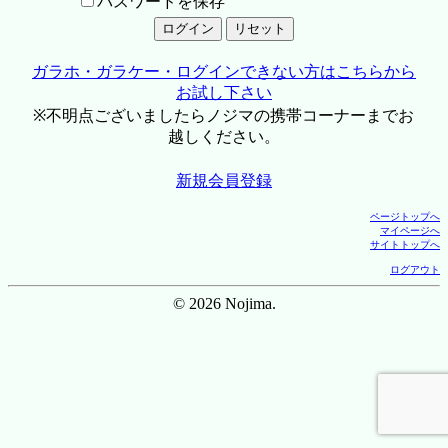
パスワードを保存
ガラホ・ガラケー・ログインできない方はこちらから
お試し下さい
※不明点ございましたらノジマの携帯コーナーまでお
越しください。
新規会員登録
ページトップへ
マイページへ
サイトトップへ
ログアウト
© 2026 Nojima.