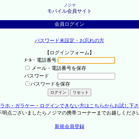
ノジマ
モバイル会員サイト
会員ログイン
パスワード未設定・お忘れの方
【ログインフォーム】
ﾒｰﾙ・電話番号
メール・電話番号を保存
パスワード
パスワードを保存
ラホ・ガラケー・ログインできない方はこちらからお試し下さ
不明点ございましたらノジマの携帯コーナーまでお越しくださ
新規会員登録