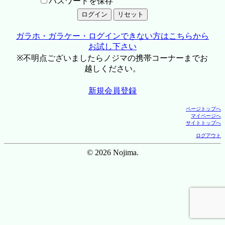
パスワードを保存
ガラホ・ガラケー・ログインできない方はこちらから
お試し下さい
※不明点ございましたらノジマの携帯コーナーまでお
越しください。
新規会員登録
ページトップへ
マイページへ
サイトトップへ
ログアウト
© 2026 Nojima.