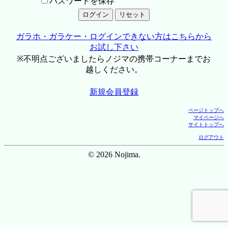
パスワードを保存
ガラホ・ガラケー・ログインできない方はこちらから
お試し下さい
※不明点ございましたらノジマの携帯コーナーまでお
越しください。
新規会員登録
ページトップへ
マイページへ
サイトトップへ
ログアウト
© 2026 Nojima.