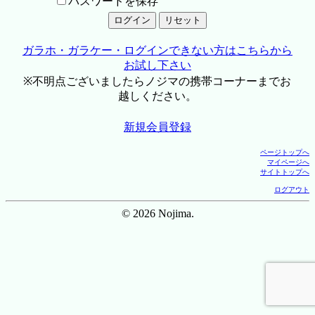
パスワードを保存
ガラホ・ガラケー・ログインできない方はこちらから
お試し下さい
※不明点ございましたらノジマの携帯コーナーまでお
越しください。
新規会員登録
ページトップへ
マイページへ
サイトトップへ
ログアウト
© 2026 Nojima.