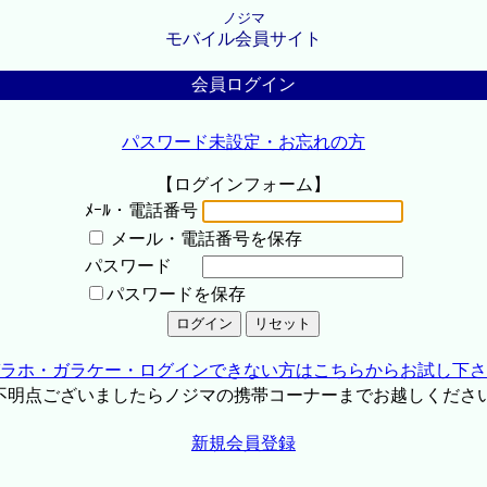
ノジマ
モバイル会員サイト
会員ログイン
パスワード未設定・お忘れの方
【ログインフォーム】
ﾒｰﾙ・電話番号
メール・電話番号を保存
パスワード
パスワードを保存
ラホ・ガラケー・ログインできない方はこちらからお試し下さ
不明点ございましたらノジマの携帯コーナーまでお越しくださ
新規会員登録