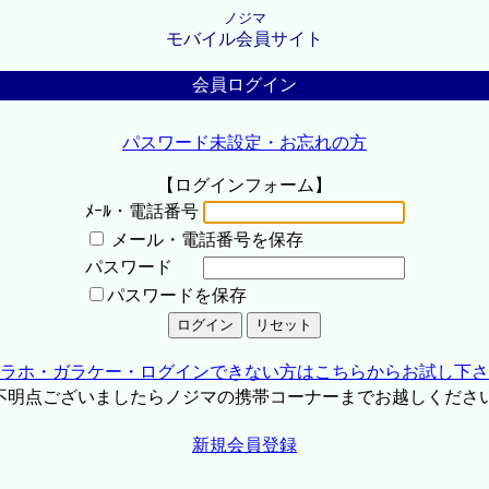
ノジマ
モバイル会員サイト
会員ログイン
パスワード未設定・お忘れの方
【ログインフォーム】
ﾒｰﾙ・電話番号
メール・電話番号を保存
パスワード
パスワードを保存
ラホ・ガラケー・ログインできない方はこちらからお試し下さ
不明点ございましたらノジマの携帯コーナーまでお越しくださ
新規会員登録