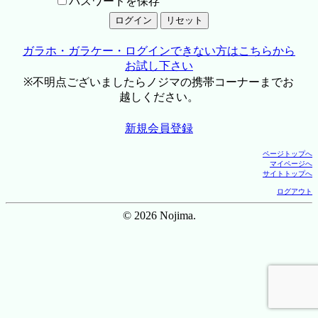
パスワードを保存
ガラホ・ガラケー・ログインできない方はこちらから
お試し下さい
※不明点ございましたらノジマの携帯コーナーまでお
越しください。
新規会員登録
ページトップへ
マイページへ
サイトトップへ
ログアウト
© 2026 Nojima.