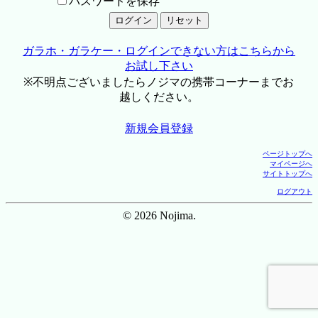
パスワードを保存
ガラホ・ガラケー・ログインできない方はこちらから
お試し下さい
※不明点ございましたらノジマの携帯コーナーまでお
越しください。
新規会員登録
ページトップへ
マイページへ
サイトトップへ
ログアウト
© 2026 Nojima.