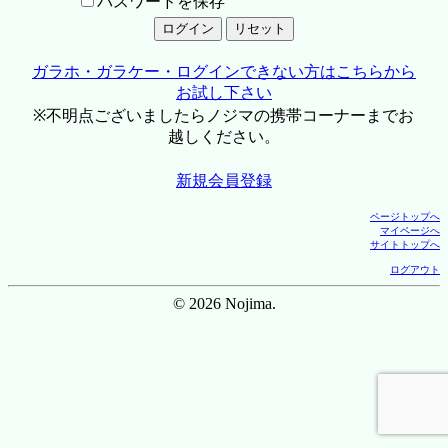
パスワードを保存
ガラホ・ガラケー・ログインできない方はこちらから
お試し下さい
※不明点ございましたらノジマの携帯コーナーまでお
越しください。
新規会員登録
ページトップへ
マイページへ
サイトトップへ
ログアウト
© 2026 Nojima.