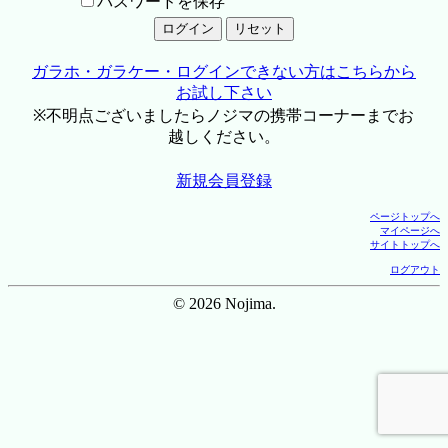
パスワードを保存
ガラホ・ガラケー・ログインできない方はこちらから
お試し下さい
※不明点ございましたらノジマの携帯コーナーまでお
越しください。
新規会員登録
ページトップへ
マイページへ
サイトトップへ
ログアウト
© 2026 Nojima.