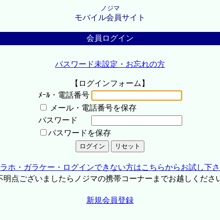
ノジマ
モバイル会員サイト
会員ログイン
パスワード未設定・お忘れの方
【ログインフォーム】
ﾒｰﾙ・電話番号
メール・電話番号を保存
パスワード
パスワードを保存
ラホ・ガラケー・ログインできない方はこちらからお試し下さ
不明点ございましたらノジマの携帯コーナーまでお越しくださ
新規会員登録