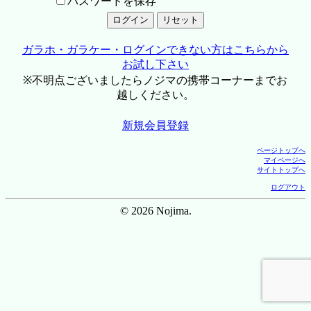
パスワードを保存
ガラホ・ガラケー・ログインできない方はこちらから
お試し下さい
※不明点ございましたらノジマの携帯コーナーまでお
越しください。
新規会員登録
ページトップへ
マイページへ
サイトトップへ
ログアウト
© 2026 Nojima.