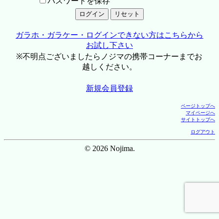
パスワードを保存
ガラホ・ガラケー・ログインできない方はこちらから
お試し下さい
※不明点ございましたらノジマの携帯コーナーまでお
越しください。
新規会員登録
ページトップへ
マイページへ
サイトトップへ
ログアウト
© 2026 Nojima.