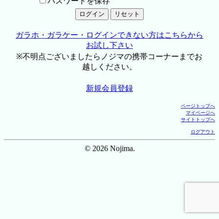
パスワードを保存
ガラホ・ガラケー・ログインできない方はこちらから
お試し下さい
※不明点ございましたらノジマの携帯コーナーまでお
越しください。
新規会員登録
ページトップへ
マイページへ
サイトトップへ
ログアウト
© 2026 Nojima.