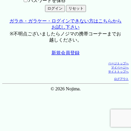
パスワードを保存
ガラホ・ガラケー・ログインできない方はこちらから
お試し下さい
※不明点ございましたらノジマの携帯コーナーまでお
越しください。
新規会員登録
ページトップへ
マイページへ
サイトトップへ
ログアウト
© 2026 Nojima.