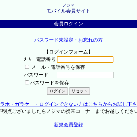
ノジマ
モバイル会員サイト
会員ログイン
パスワード未設定・お忘れの方
【ログインフォーム】
ﾒｰﾙ・電話番号
メール・電話番号を保存
パスワード
パスワードを保存
ラホ・ガラケー・ログインできない方はこちらからお試し下さ
不明点ございましたらノジマの携帯コーナーまでお越しくださ
新規会員登録