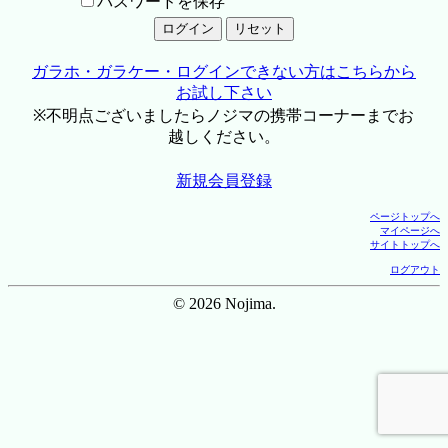
パスワードを保存
ガラホ・ガラケー・ログインできない方はこちらから
お試し下さい
※不明点ございましたらノジマの携帯コーナーまでお
越しください。
新規会員登録
ページトップへ
マイページへ
サイトトップへ
ログアウト
© 2026 Nojima.