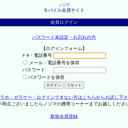
ノジマ
モバイル会員サイト
会員ログイン
パスワード未設定・お忘れの方
【ログインフォーム】
ﾒｰﾙ・電話番号
メール・電話番号を保存
パスワード
パスワードを保存
ラホ・ガラケー・ログインできない方はこちらからお試し下さ
不明点ございましたらノジマの携帯コーナーまでお越しくださ
新規会員登録