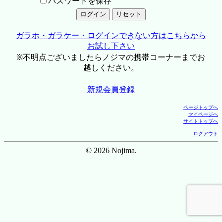
パスワードを保存
ガラホ・ガラケー・ログインできない方はこちらから
お試し下さい
※不明点ございましたらノジマの携帯コーナーまでお
越しください。
新規会員登録
ページトップへ
マイページへ
サイトトップへ
ログアウト
© 2026 Nojima.