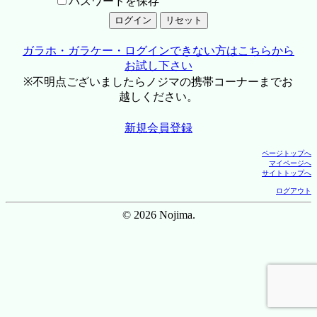
パスワードを保存
ガラホ・ガラケー・ログインできない方はこちらから
お試し下さい
※不明点ございましたらノジマの携帯コーナーまでお
越しください。
新規会員登録
ページトップへ
マイページへ
サイトトップへ
ログアウト
© 2026 Nojima.