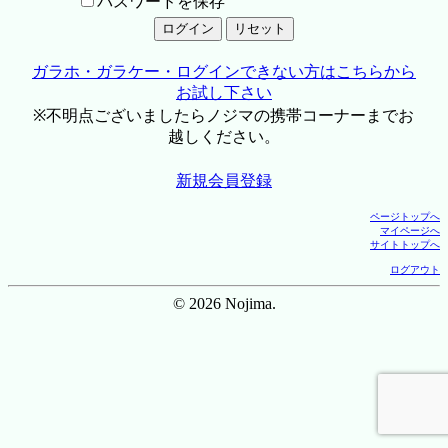
パスワードを保存
ガラホ・ガラケー・ログインできない方はこちらから
お試し下さい
※不明点ございましたらノジマの携帯コーナーまでお
越しください。
新規会員登録
ページトップへ
マイページへ
サイトトップへ
ログアウト
© 2026 Nojima.