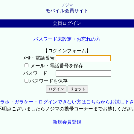
ノジマ
モバイル会員サイト
会員ログイン
パスワード未設定・お忘れの方
【ログインフォーム】
ﾒｰﾙ・電話番号
メール・電話番号を保存
パスワード
パスワードを保存
ラホ・ガラケー・ログインできない方はこちらからお試し下さ
不明点ございましたらノジマの携帯コーナーまでお越しくださ
新規会員登録