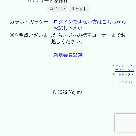
パスワードを保存
ガラホ・ガラケー・ログインできない方はこちらから
お試し下さい
※不明点ございましたらノジマの携帯コーナーまでお
越しください。
新規会員登録
ページトップへ
マイページへ
サイトトップへ
ログアウト
© 2026 Nojima.