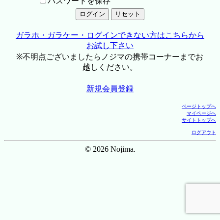
パスワードを保存
ガラホ・ガラケー・ログインできない方はこちらから
お試し下さい
※不明点ございましたらノジマの携帯コーナーまでお
越しください。
新規会員登録
ページトップへ
マイページへ
サイトトップへ
ログアウト
© 2026 Nojima.