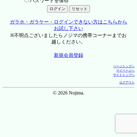
パスワードを保存
ガラホ・ガラケー・ログインできない方はこちらから
お試し下さい
※不明点ございましたらノジマの携帯コーナーまでお
越しください。
新規会員登録
ページトップへ
マイページへ
サイトトップへ
ログアウト
© 2026 Nojima.