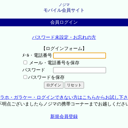
ノジマ
モバイル会員サイト
会員ログイン
パスワード未設定・お忘れの方
【ログインフォーム】
ﾒｰﾙ・電話番号
メール・電話番号を保存
パスワード
パスワードを保存
ラホ・ガラケー・ログインできない方はこちらからお試し下さ
不明点ございましたらノジマの携帯コーナーまでお越しくださ
新規会員登録