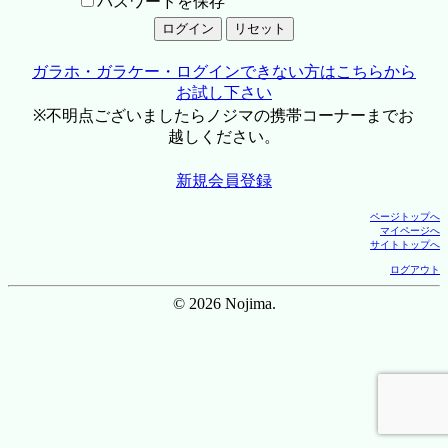
パスワードを保存
ガラホ・ガラケー・ログインできない方はこちらから
お試し下さい
※不明点ございましたらノジマの携帯コーナーまでお
越しください。
新規会員登録
ページトップへ
マイページへ
サイトトップへ
ログアウト
© 2026 Nojima.