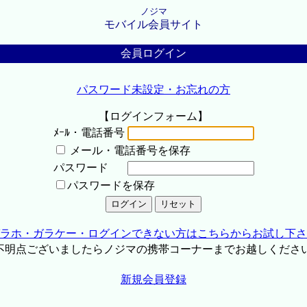
ノジマ
モバイル会員サイト
会員ログイン
パスワード未設定・お忘れの方
【ログインフォーム】
ﾒｰﾙ・電話番号
メール・電話番号を保存
パスワード
パスワードを保存
ラホ・ガラケー・ログインできない方はこちらからお試し下さ
不明点ございましたらノジマの携帯コーナーまでお越しくださ
新規会員登録