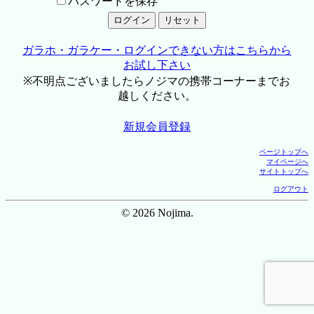
パスワードを保存
ガラホ・ガラケー・ログインできない方はこちらから
お試し下さい
※不明点ございましたらノジマの携帯コーナーまでお
越しください。
新規会員登録
ページトップへ
マイページへ
サイトトップへ
ログアウト
© 2026 Nojima.