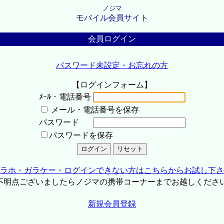
ノジマ
モバイル会員サイト
会員ログイン
パスワード未設定・お忘れの方
【ログインフォーム】
ﾒｰﾙ・電話番号
メール・電話番号を保存
パスワード
パスワードを保存
ラホ・ガラケー・ログインできない方はこちらからお試し下さ
不明点ございましたらノジマの携帯コーナーまでお越しくださ
新規会員登録