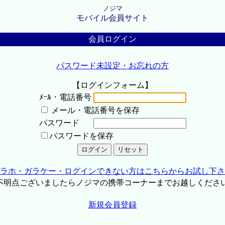
ノジマ
モバイル会員サイト
会員ログイン
パスワード未設定・お忘れの方
【ログインフォーム】
ﾒｰﾙ・電話番号
メール・電話番号を保存
パスワード
パスワードを保存
ラホ・ガラケー・ログインできない方はこちらからお試し下さ
不明点ございましたらノジマの携帯コーナーまでお越しくださ
新規会員登録