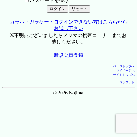
パスワードを保存
ガラホ・ガラケー・ログインできない方はこちらから
お試し下さい
※不明点ございましたらノジマの携帯コーナーまでお
越しください。
新規会員登録
ページトップへ
マイページへ
サイトトップへ
ログアウト
© 2026 Nojima.