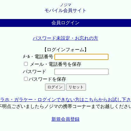
ノジマ
モバイル会員サイト
会員ログイン
パスワード未設定・お忘れの方
【ログインフォーム】
ﾒｰﾙ・電話番号
メール・電話番号を保存
パスワード
パスワードを保存
ラホ・ガラケー・ログインできない方はこちらからお試し下さ
不明点ございましたらノジマの携帯コーナーまでお越しくださ
新規会員登録