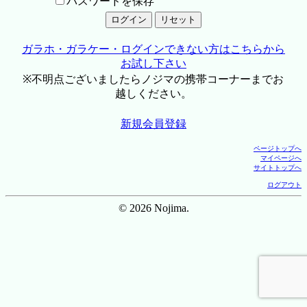
パスワードを保存
ガラホ・ガラケー・ログインできない方はこちらから
お試し下さい
※不明点ございましたらノジマの携帯コーナーまでお
越しください。
新規会員登録
ページトップへ
マイページへ
サイトトップへ
ログアウト
© 2026 Nojima.