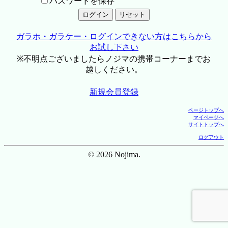
パスワードを保存
ガラホ・ガラケー・ログインできない方はこちらから
お試し下さい
※不明点ございましたらノジマの携帯コーナーまでお
越しください。
新規会員登録
ページトップへ
マイページへ
サイトトップへ
ログアウト
© 2026 Nojima.