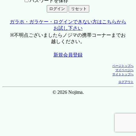
パスワードを保存
ガラホ・ガラケー・ログインできない方はこちらから
お試し下さい
※不明点ございましたらノジマの携帯コーナーまでお
越しください。
新規会員登録
ページトップへ
マイページへ
サイトトップへ
ログアウト
© 2026 Nojima.