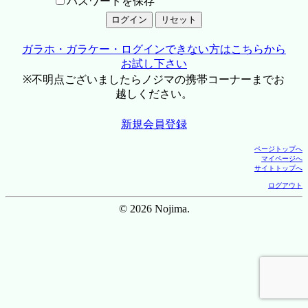
パスワードを保存
ガラホ・ガラケー・ログインできない方はこちらから
お試し下さい
※不明点ございましたらノジマの携帯コーナーまでお
越しください。
新規会員登録
ページトップへ
マイページへ
サイトトップへ
ログアウト
© 2026 Nojima.